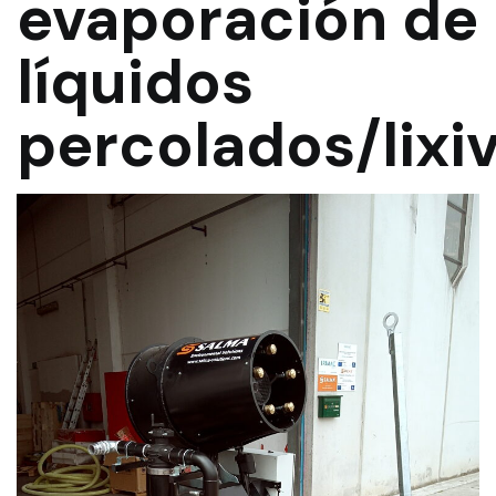
evaporación de
líquidos
percolados/lixi