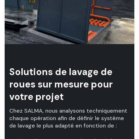
Solutions de lavage de
roues sur mesure pour
votre projet
Chez SALMA, nous analysons techniquement
chaque opération afin de définir le système
de lavage le plus adapté en fonction de :