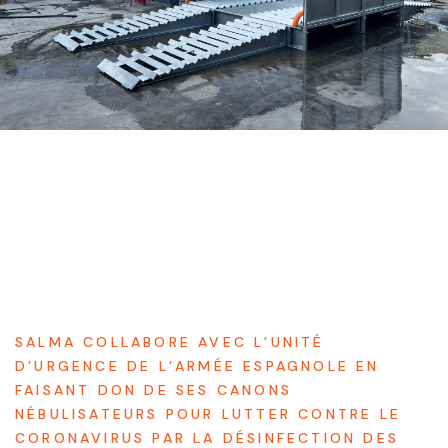
SALMA COLLABORE AVEC L’UNITÉ
D’URGENCE DE L’ARMÉE ESPAGNOLE EN
FAISANT DON DE SES CANONS
NÉBULISATEURS POUR LUTTER CONTRE LE
CORONAVIRUS PAR LA DÉSINFECTION DES