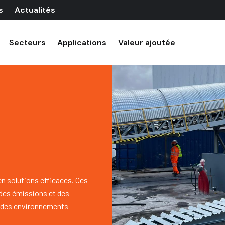
s
Actualités
Secteurs
Applications
Valeur ajoutée
R
 solutions efficaces. Ces
, des émissions et des
ns des environnements