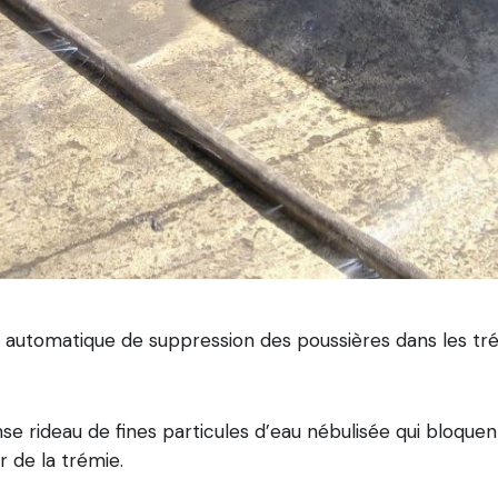
tomatique de suppression des poussières dans les trém
e rideau de fines particules d’eau nébulisée qui bloquen
r de la trémie.