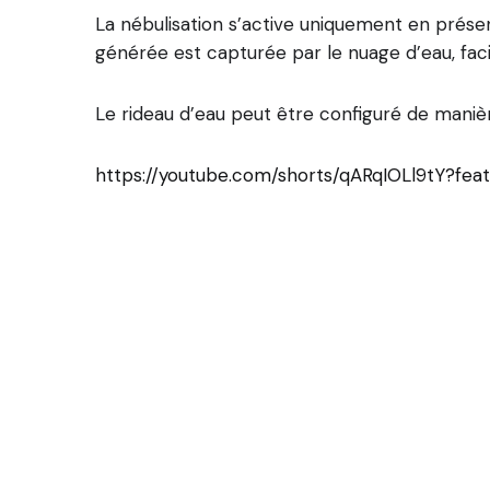
La nébulisation s’active uniquement en prése
générée est capturée par le nuage d’eau, facili
Le rideau d’eau peut être configuré de manière
https://youtube.com/shorts/qARqIOLl9tY?fea