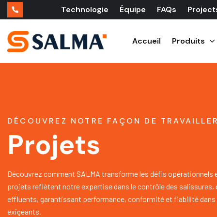
Technologie
Équipe
FAQs
Project
Accueil
Produits
DÉCOUVREZ NOTRE FAÇON DE TRAVAILLE
Projets
Découvrez comment SALMA transforme les défis opérationnels en
projets reflètent notre expertise dans le contrôle des salissures
effluents, garantissant performance, conformité et fiabilité da
exigeants.