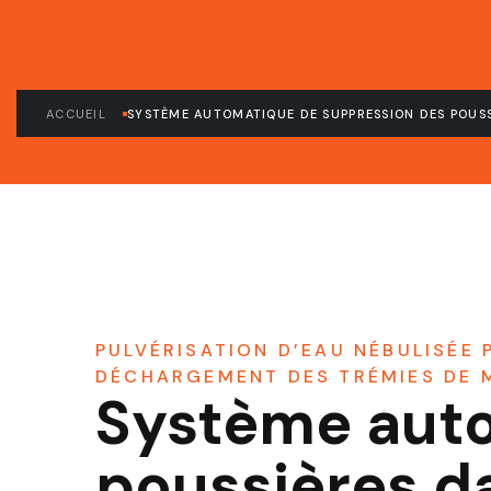
ACCUEIL
SYSTÈME AUTOMATIQUE DE SUPPRESSION DES POUSS
PULVÉRISATION D’EAU NÉBULISÉE
DÉCHARGEMENT DES TRÉMIES DE M
Système auto
poussières d