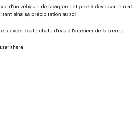
nce d’un véhicule de chargement prêt à déverser le maté
tant ainsi sa précipitation au sol.
 à éviter toute chute d’eau à l’intérieur de la trémie.
ture=share