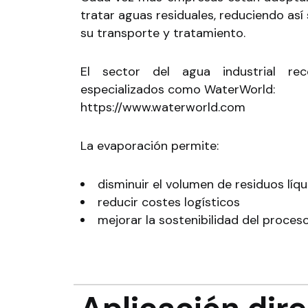
tratar aguas residuales, reduciendo así
su transporte y tratamiento.
El sector del agua industrial r
especializados como WaterWorld:
https://www.waterworld.com
La evaporación permite:
disminuir el volumen de residuos líq
reducir costes logísticos
mejorar la sostenibilidad del proces
Aplicación dir