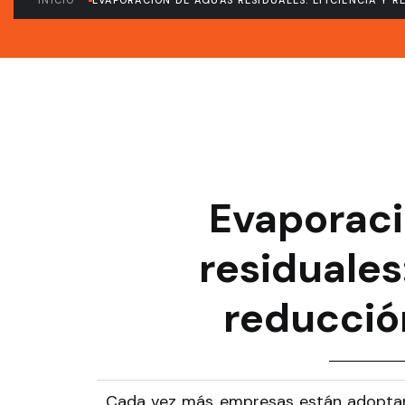
INICIO
EVAPORACIÓN DE AGUAS RESIDUALES: EFICIENCIA Y 
Evaporaci
residuales
reducció
Cada vez más empresas están adoptan