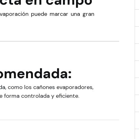
 evaporación puede marcar una gran
comendada:
da, como los cañones evaporadores,
 forma controlada y eficiente.