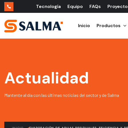
Tecnología
Equipo
FAQs
Proyecto
Inicio
Productos
Actualidad
Mantente al día con las últimas noticias del sector y de Salma