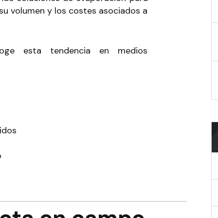
 su volumen y los costes asociados a
ecoge esta tendencia en medios
uidos
o
ecta en campo