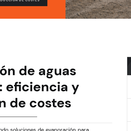
REDUCCIÓN DE COSTES
ón de aguas
: eficiencia y
n de costes
do soluciones de evaporación para