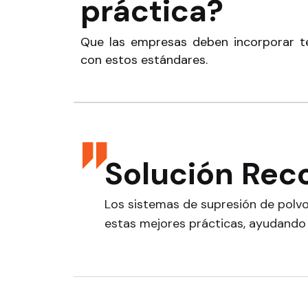
práctica?
Que las empresas deben incorporar te
con estos estándares.
Solución Re
Los sistemas de supresión de polv
estas mejores prácticas, ayudando 