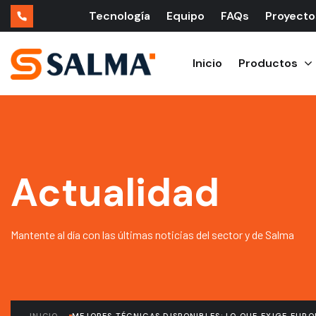
Tecnología
Equipo
FAQs
Proyecto
Inicio
Productos
Actualidad
Mantente al día con las últimas noticias del sector y de Salma