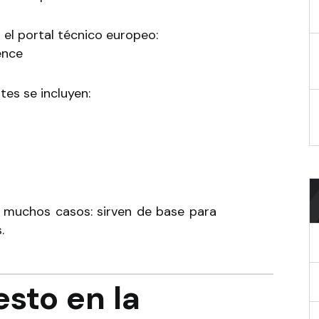
el portal técnico europeo:
ence
es se incluyen:
n muchos casos: sirven de base para
.
esto en la