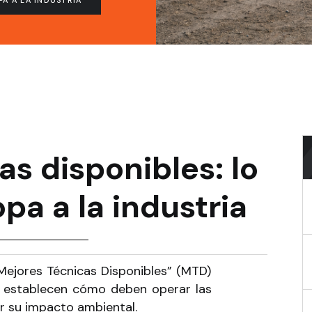
PA A LA INDUSTRIA
s disponibles: lo
pa a la industria
Mejores Técnicas Disponibles” (MTD)
e establecen cómo deben operar las
ar su impacto ambiental.