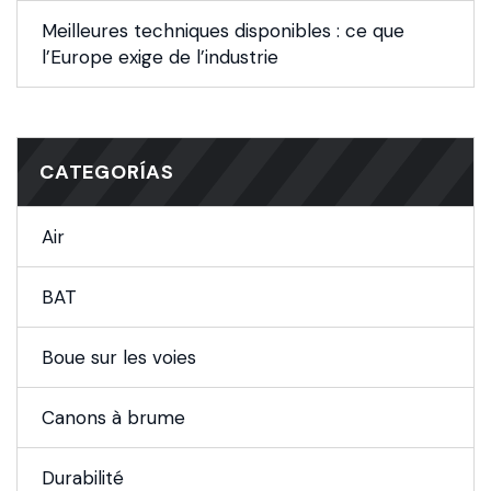
Meilleures techniques disponibles : ce que
l’Europe exige de l’industrie
CATEGORÍAS
Air
BAT
Boue sur les voies
Canons à brume
Durabilité