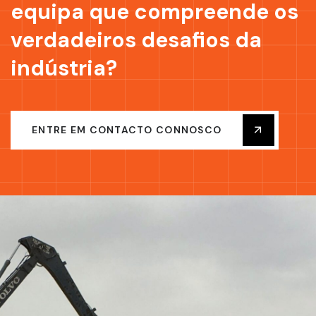
equipa que compreende os
verdadeiros desafios da
indústria?
ENTRE EM CONTACTO CONNOSCO