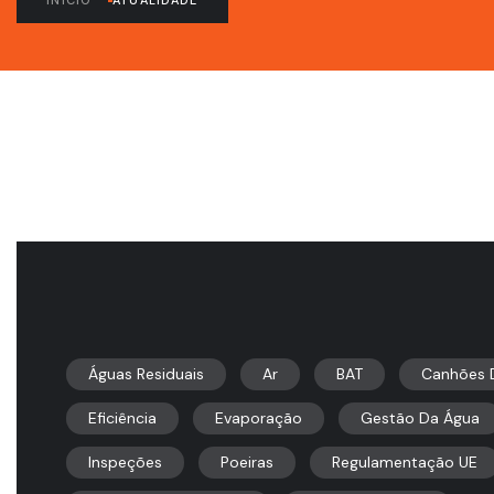
INÍCIO
ATUALIDADE
Águas Residuais
Ar
BAT
Canhões 
Eficiência
Evaporação
Gestão Da Água
Inspeções
Poeiras
Regulamentação UE