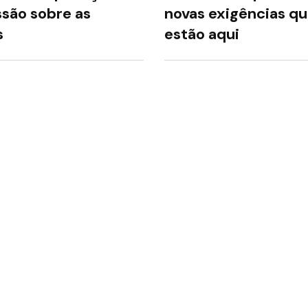
ssão sobre as
novas exigências qu
s
estão aqui