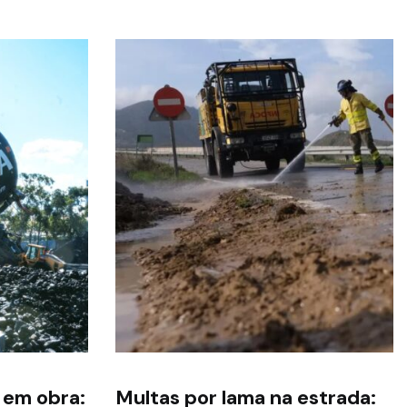
 em obra:
Multas por lama na estrada: