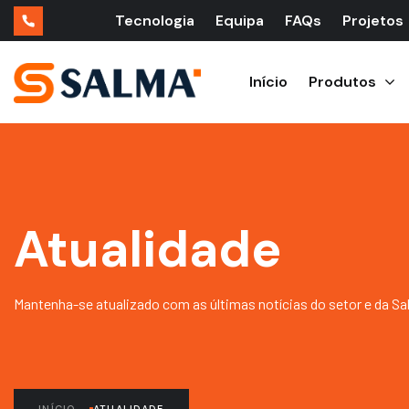
Tecnologia
Equipa
FAQs
Projetos
Início
Produtos
Atualidade
Mantenha-se atualizado com as últimas notícias do setor e da Sa