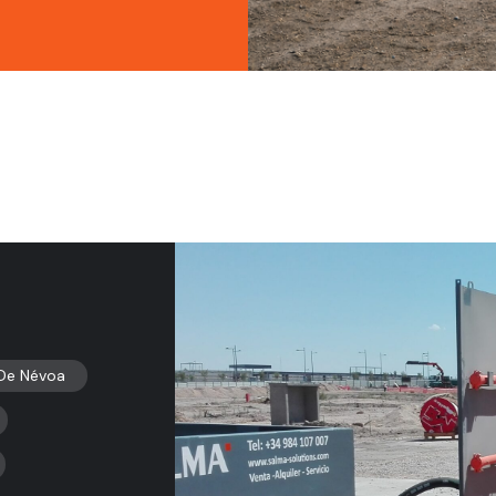
De Névoa