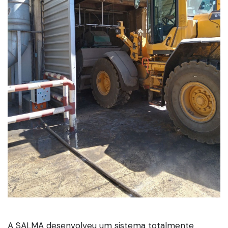
A SALMA desenvolveu um sistema totalmente