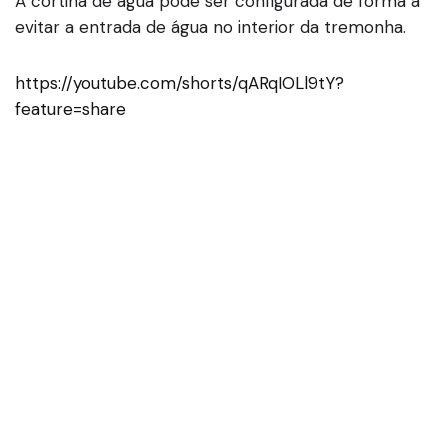
A cortina de água pode ser configurada de forma a
evitar a entrada de água no interior da tremonha.
https://youtube.com/shorts/qARqIOLl9tY?
feature=share