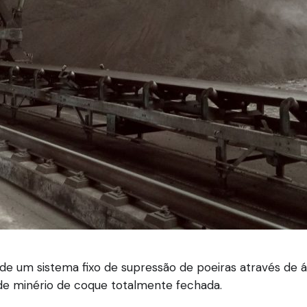
e um sistema fixo de supressão de poeiras através de á
e minério de coque totalmente fechada.