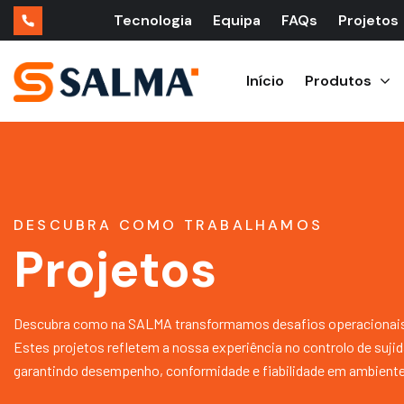
Tecnologia
Equipa
FAQs
Projetos
Início
Produtos
DESCUBRA COMO TRABALHAMOS
Projetos
Descubra como na SALMA transformamos desafios operacionais 
Estes projetos refletem a nossa experiência no controlo de suji
garantindo desempenho, conformidade e fiabilidade em ambiente