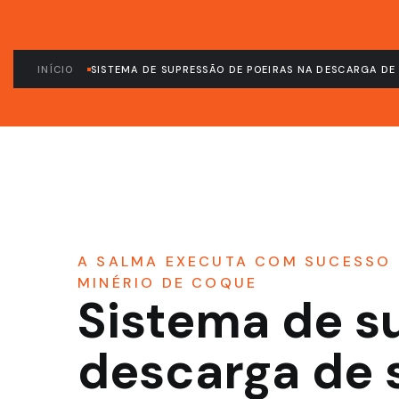
INÍCIO
SISTEMA DE SUPRESSÃO DE POEIRAS NA DESCARGA DE
A SALMA EXECUTA COM SUCESSO 
MINÉRIO DE COQUE
Sistema de s
descarga de 