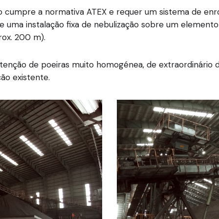
do cumpre a normativa ATEX e requer um sistema de enr
 uma instalação fixa de nebulização sobre um elemento
ox. 200 m).
etenção de poeiras muito homogénea, de extraordinári
ão existente.