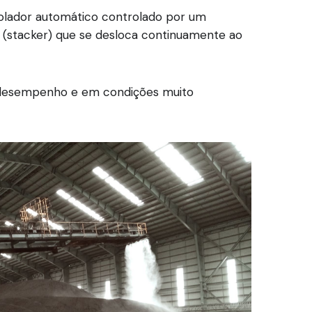
olador automático controlado por um
 (stacker) que se desloca continuamente ao
o desempenho e em condições muito