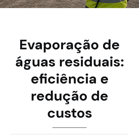
Evaporação de
águas residuais:
eficiência e
redução de
custos